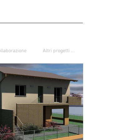
llaborazione
Altri progetti ...