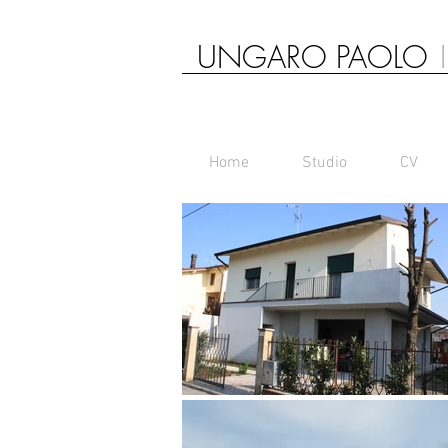
UNGARO PAOLO
Home
Studio
CV