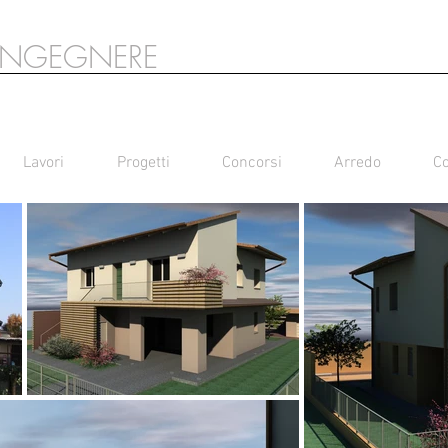
INGEGNERE
Lavori
Progetti
Concorsi
Arredo
Co